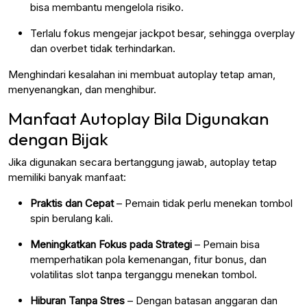
bisa membantu mengelola risiko.
Terlalu fokus mengejar jackpot besar, sehingga overplay
dan overbet tidak terhindarkan.
Menghindari kesalahan ini membuat autoplay tetap aman,
menyenangkan, dan menghibur.
Manfaat Autoplay Bila Digunakan
dengan Bijak
Jika digunakan secara bertanggung jawab, autoplay tetap
memiliki banyak manfaat:
Praktis dan Cepat
– Pemain tidak perlu menekan tombol
spin berulang kali.
Meningkatkan Fokus pada Strategi
– Pemain bisa
memperhatikan pola kemenangan, fitur bonus, dan
volatilitas slot tanpa terganggu menekan tombol.
Hiburan Tanpa Stres
– Dengan batasan anggaran dan