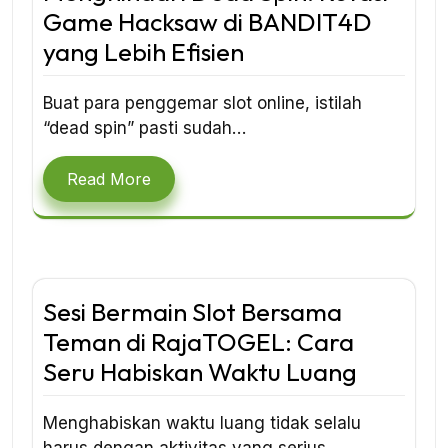
Game Hacksaw di BANDIT4D
yang Lebih Efisien
Buat para penggemar slot online, istilah
“dead spin” pasti sudah…
Read More
Sesi Bermain Slot Bersama
Teman di RajaTOGEL: Cara
Seru Habiskan Waktu Luang
Menghabiskan waktu luang tidak selalu
harus dengan aktivitas yang serius…