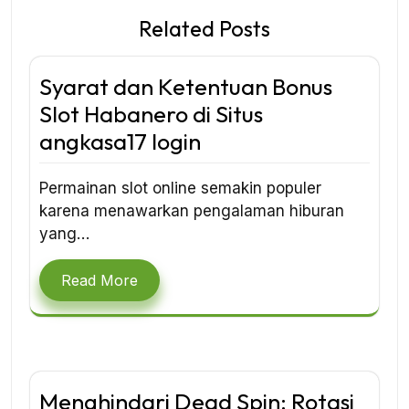
Related Posts
Syarat dan Ketentuan Bonus
Slot Habanero di Situs
angkasa17 login
Permainan slot online semakin populer
karena menawarkan pengalaman hiburan
yang…
Read More
Menghindari Dead Spin: Rotasi