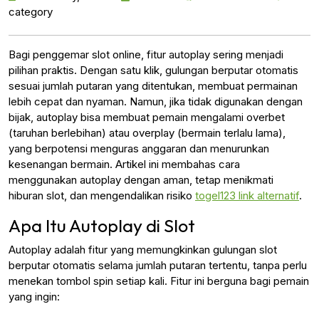
category
Bagi penggemar slot online, fitur autoplay sering menjadi
pilihan praktis. Dengan satu klik, gulungan berputar otomatis
sesuai jumlah putaran yang ditentukan, membuat permainan
lebih cepat dan nyaman. Namun, jika tidak digunakan dengan
bijak, autoplay bisa membuat pemain mengalami overbet
(taruhan berlebihan) atau overplay (bermain terlalu lama),
yang berpotensi menguras anggaran dan menurunkan
kesenangan bermain. Artikel ini membahas cara
menggunakan autoplay dengan aman, tetap menikmati
hiburan slot, dan mengendalikan risiko
togel123 link alternatif
.
Apa Itu Autoplay di Slot
Autoplay adalah fitur yang memungkinkan gulungan slot
berputar otomatis selama jumlah putaran tertentu, tanpa perlu
menekan tombol spin setiap kali. Fitur ini berguna bagi pemain
yang ingin: