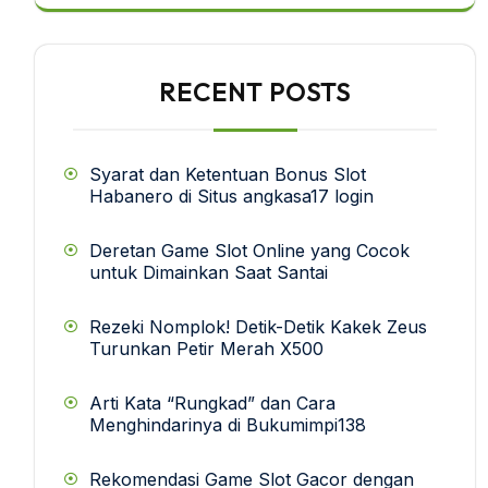
RECENT POSTS
Syarat dan Ketentuan Bonus Slot
Habanero di Situs angkasa17 login
Deretan Game Slot Online yang Cocok
untuk Dimainkan Saat Santai
Rezeki Nomplok! Detik-Detik Kakek Zeus
Turunkan Petir Merah X500
Arti Kata “Rungkad” dan Cara
Menghindarinya di Bukumimpi138
Rekomendasi Game Slot Gacor dengan