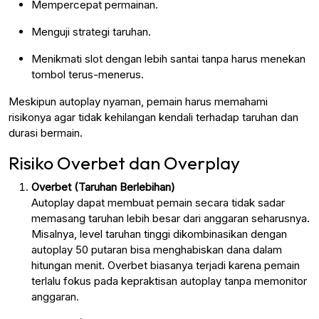
Mempercepat permainan.
Menguji strategi taruhan.
Menikmati slot dengan lebih santai tanpa harus menekan
tombol terus-menerus.
Meskipun autoplay nyaman, pemain harus memahami
risikonya agar tidak kehilangan kendali terhadap taruhan dan
durasi bermain.
Risiko Overbet dan Overplay
Overbet (Taruhan Berlebihan)
Autoplay dapat membuat pemain secara tidak sadar
memasang taruhan lebih besar dari anggaran seharusnya.
Misalnya, level taruhan tinggi dikombinasikan dengan
autoplay 50 putaran bisa menghabiskan dana dalam
hitungan menit. Overbet biasanya terjadi karena pemain
terlalu fokus pada kepraktisan autoplay tanpa memonitor
anggaran.