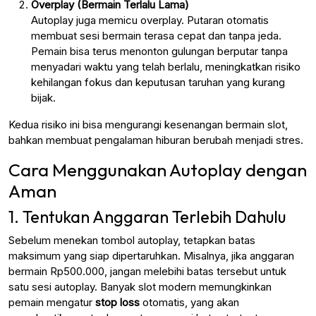
Overplay (Bermain Terlalu Lama)
Autoplay juga memicu overplay. Putaran otomatis
membuat sesi bermain terasa cepat dan tanpa jeda.
Pemain bisa terus menonton gulungan berputar tanpa
menyadari waktu yang telah berlalu, meningkatkan risiko
kehilangan fokus dan keputusan taruhan yang kurang
bijak.
Kedua risiko ini bisa mengurangi kesenangan bermain slot,
bahkan membuat pengalaman hiburan berubah menjadi stres.
Cara Menggunakan Autoplay dengan
Aman
1. Tentukan Anggaran Terlebih Dahulu
Sebelum menekan tombol autoplay, tetapkan batas
maksimum yang siap dipertaruhkan. Misalnya, jika anggaran
bermain Rp500.000, jangan melebihi batas tersebut untuk
satu sesi autoplay. Banyak slot modern memungkinkan
pemain mengatur
stop loss
otomatis, yang akan