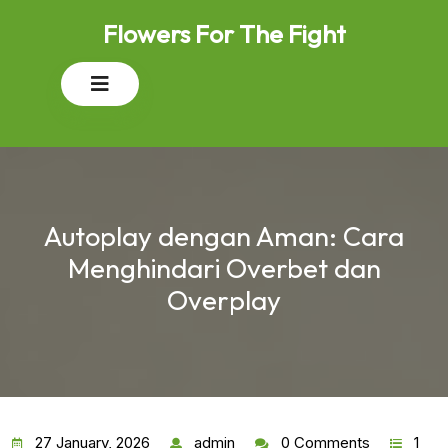
Skip
Flowers For The Fight
to
content
Open
Button
Autoplay dengan Aman: Cara
Menghindari Overbet dan
Overplay
27 January, 2026
admin
0 Comments
1