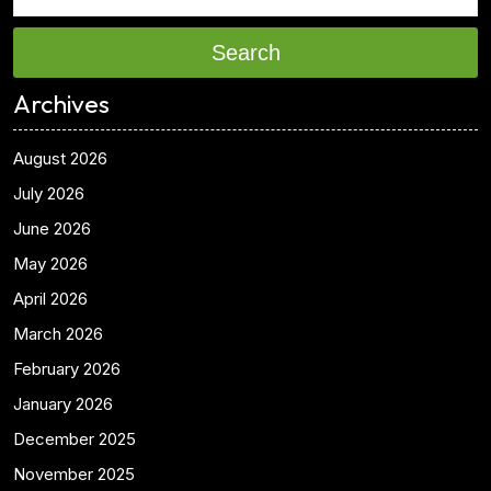
Search
Archives
August 2026
July 2026
June 2026
May 2026
April 2026
March 2026
February 2026
January 2026
December 2025
November 2025