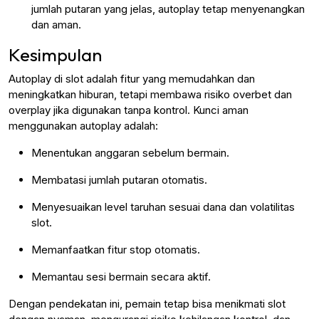
jumlah putaran yang jelas, autoplay tetap menyenangkan
dan aman.
Kesimpulan
Autoplay di slot adalah fitur yang memudahkan dan
meningkatkan hiburan, tetapi membawa risiko overbet dan
overplay jika digunakan tanpa kontrol. Kunci aman
menggunakan autoplay adalah:
Menentukan anggaran sebelum bermain.
Membatasi jumlah putaran otomatis.
Menyesuaikan level taruhan sesuai dana dan volatilitas
slot.
Memanfaatkan fitur stop otomatis.
Memantau sesi bermain secara aktif.
Dengan pendekatan ini, pemain tetap bisa menikmati slot