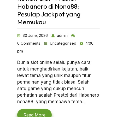
Habanero di Nona88:
Pesulap Jackpot yang
Memukau
30 June, 2026
admin
0 Comments
Uncategorized
4:00
pm
Dunia slot online selalu punya cara
untuk menghadirkan kejutan, baik
lewat tema yang unik maupun fitur
permainan yang tidak biasa. Salah
satu game yang cukup mencuri
perhatian adalah Presto! dari Habanero
nona88, yang membawa tema…
Read More