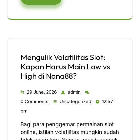
Mengulik Volatilitas Slot:
Kapan Harus Main Low vs
High di Nona88?
29 June, 2026
admin
0 Comments
Uncategorized
12:57
pm
Bagi para penggemar permainan slot
online, istilah volatilitas mungkin sudah
tidak asing lagi. Namun, masih banyak