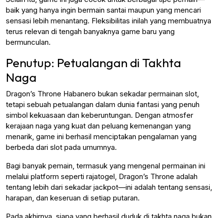
baik yang hanya ingin bermain santai maupun yang mencari
sensasi lebih menantang. Fleksibilitas inilah yang membuatnya
terus relevan di tengah banyaknya game baru yang
bermunculan.
Penutup: Petualangan di Takhta
Naga
Dragon’s Throne Habanero bukan sekadar permainan slot,
tetapi sebuah petualangan dalam dunia fantasi yang penuh
simbol kekuasaan dan keberuntungan. Dengan atmosfer
kerajaan naga yang kuat dan peluang kemenangan yang
menarik, game ini berhasil menciptakan pengalaman yang
berbeda dari slot pada umumnya.
Bagi banyak pemain, termasuk yang mengenal permainan ini
melalui platform seperti rajatogel, Dragon’s Throne adalah
tentang lebih dari sekadar jackpot—ini adalah tentang sensasi,
harapan, dan keseruan di setiap putaran.
Pada akhirnya, siapa yang berhasil duduk di takhta naga bukan