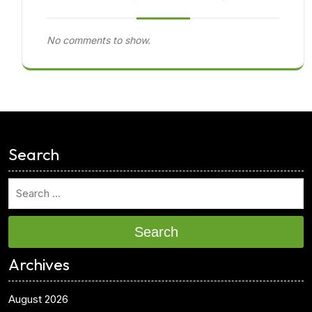
No comments to show.
<
Search
Search
Archives
August 2026