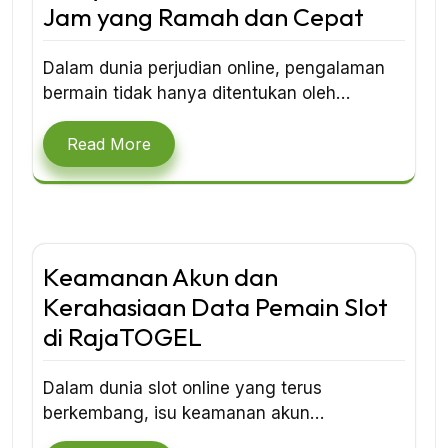
Jam yang Ramah dan Cepat
Dalam dunia perjudian online, pengalaman
bermain tidak hanya ditentukan oleh…
Read More
Keamanan Akun dan
Kerahasiaan Data Pemain Slot
di RajaTOGEL
Dalam dunia slot online yang terus
berkembang, isu keamanan akun…