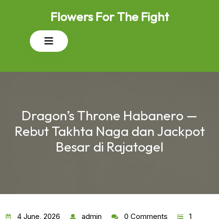
Skip
Flowers For The Fight
to
content
Open
Button
Dragon’s Throne Habanero —
Rebut Takhta Naga dan Jackpot
Besar di Rajatogel
4 June, 2026
admin
0 Comments
1