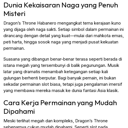
Dunia Kekaisaran Naga yang Penuh
Misteri
Dragon’s Throne Habanero mengangkat tema kerajaan kuno
yang dijaga oleh naga sakti. Setiap simbol dalam permainan ini
dirancang dengan detail yang kuat—mulai dari mahkota emas,
peti harta, hingga sosok naga yang menjadi pusat kekuatan
permainan.
Suasana yang dibangun benar-benar terasa seperti berada di
istana megah yang tersembunyi di balik pegunungan. Musik
latar yang dramatis menambah ketegangan setiap kali
gulungan berhenti berputar. Bagi banyak pemain, ini bukan
sekadar permainan slot biasa, tetapi juga pengalaman imersif
yang membawa mereka masuk ke dunia fantasi Asia klasik.
Cara Kerja Permainan yang Mudah
Dipahami
Meski terlihat megah dan kompleks, Dragon’s Throne
sebenarnya cukup mudah dipahami. Seperti slot pada