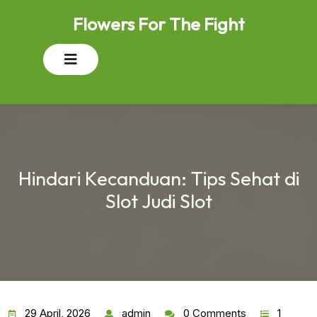
Skip
Flowers For The Fight
to
content
Open
Button
Hindari Kecanduan: Tips Sehat di
Slot Judi Slot
29 April, 2026
admin
0 Comments
1