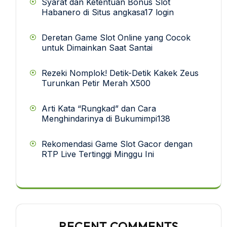
Syarat dan Ketentuan Bonus Slot
Habanero di Situs angkasa17 login
Deretan Game Slot Online yang Cocok
untuk Dimainkan Saat Santai
Rezeki Nomplok! Detik-Detik Kakek Zeus
Turunkan Petir Merah X500
Arti Kata “Rungkad” dan Cara
Menghindarinya di Bukumimpi138
Rekomendasi Game Slot Gacor dengan
RTP Live Tertinggi Minggu Ini
RECENT COMMENTS