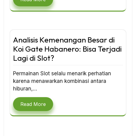
Analisis Kemenangan Besar di
Koi Gate Habanero: Bisa Terjadi
Lagi di Slot?
Permainan Slot selalu menarik perhatian
karena menawarkan kombinasi antara
hiburan,…
Read More