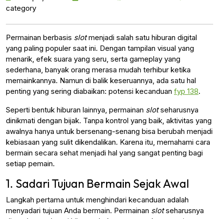
category
Permainan berbasis
slot
menjadi salah satu hiburan digital
yang paling populer saat ini. Dengan tampilan visual yang
menarik, efek suara yang seru, serta gameplay yang
sederhana, banyak orang merasa mudah terhibur ketika
memainkannya. Namun di balik keseruannya, ada satu hal
penting yang sering diabaikan: potensi kecanduan
fyp 138
.
Seperti bentuk hiburan lainnya, permainan
slot
seharusnya
dinikmati dengan bijak. Tanpa kontrol yang baik, aktivitas yang
awalnya hanya untuk bersenang-senang bisa berubah menjadi
kebiasaan yang sulit dikendalikan. Karena itu, memahami cara
bermain secara sehat menjadi hal yang sangat penting bagi
setiap pemain.
1. Sadari Tujuan Bermain Sejak Awal
Langkah pertama untuk menghindari kecanduan adalah
menyadari tujuan Anda bermain. Permainan
slot
seharusnya