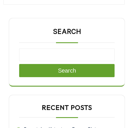
SEARCH
Search
RECENT POSTS