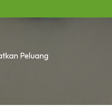
atkan Peluang