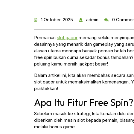
1 October, 2025
admin
0 Commen
Permainan
slot gacor
memang selalu menyimpan day
desainnya yang menarik dan gameplay yang seru, f
alasan utama mengapa banyak pemain betah berla
free spin bukan cuma sekadar bonus tambahan? Fi
peluang kamu meraih jackpot besar!
Dalam artikel ini, kita akan membahas secara san
slot gacor untuk memaksimalkan kemenangan. Yuk
praktekkan!
Apa Itu Fitur Free Spin?
Sebelum masuk ke strategi, kita kenalan dulu deng
diberikan oleh mesin slot kepada pemain, biasany
melalui bonus game.