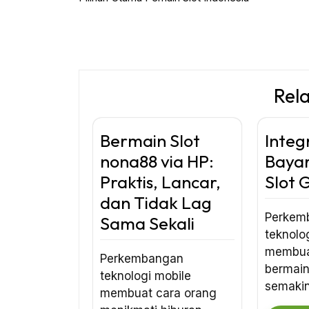
navigation
Rel
Bermain Slot
Integ
nona88 via HP:
Bayar
Praktis, Lancar,
Slot 
dan Tidak Lag
Perkem
Sama Sekali
teknolog
membua
Perkembangan
bermain
teknologi mobile
semaki
membuat cara orang