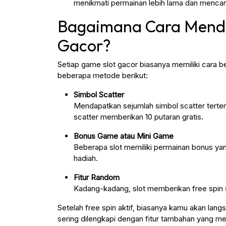
menikmati permainan lebih lama dan menca
Bagaimana Cara Mendap
Gacor?
Setiap game slot gacor biasanya memiliki cara 
beberapa metode berikut:
Simbol Scatter
Mendapatkan sejumlah simbol scatter tertent
scatter memberikan 10 putaran gratis.
Bonus Game atau Mini Game
Beberapa slot memiliki permainan bonus yang
hadiah.
Fitur Random
Kadang-kadang, slot memberikan free spin 
Setelah free spin aktif, biasanya kamu akan lang
sering dilengkapi dengan fitur tambahan yang m