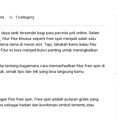
ts
1 category
a tarik tersendiri bagi para pecinta judi online. Selain
itur-fitur khusus seperti free spin menjadi salah satu
ma-lama di mesin slot. Tapi, tahukah kamu kalau fitur
tur ini bisa menjadi kunci penting untuk meningkatkan
tai tentang bagaimana cara memanfaatkan fitur free spin di
, simak tips dan trik yang bisa langsung kamu
an fitur free spin. Free spin adalah putaran gratis yang
a sebagai hadiah dari kombinasi simbol tertentu atau