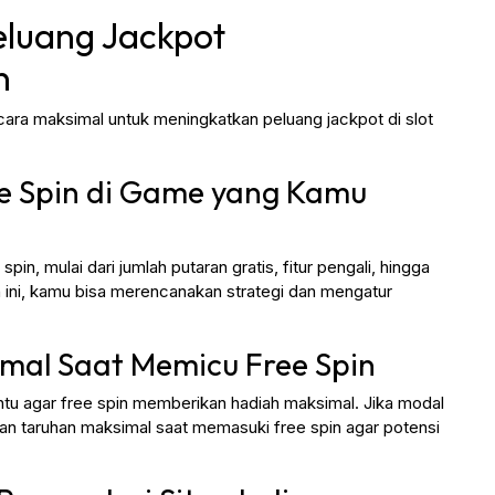
luang Jackpot
n
cara maksimal untuk meningkatkan peluang jackpot di slot
ee Spin di Game yang Kamu
pin, mulai dari jumlah putaran gratis, fitur pengali, hingga
ini, kamu bisa merencanakan strategi dan mengatur
mal Saat Memicu Free Spin
tu agar free spin memberikan hadiah maksimal. Jika modal
n taruhan maksimal saat memasuki free spin agar potensi