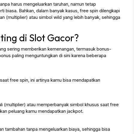
tanpa harus mengeluarkan taruhan, namun tetap
biasa. Bahkan, dalam banyak kasus, free spin dilengkapi
 (multiplier) atau simbol wild yang lebih banyak, sehingga
ing di Slot Gacor?
 yang sering memberikan kemenangan, termasuk bonus-
 bonus paling menguntungkan di sini karena beberapa
aat free spin, ini artinya kamu bisa mendapatkan
i (multiplier) atau memperbanyak simbol khusus saat free
atkan peluang kamu mendapatkan jackpot.
n tambahan tanpa mengeluarkan biaya, sehingga bisa