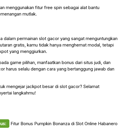
an menggunakan fitur free spin sebagai alat bantu
emenangan mutlak.
tama dalam permainan slot gacor yang sangat menguntungkan
taran gratis, kamu tidak hanya menghemat modal, tetapi
kpot yang menggiurkan.
a game pilihan, manfaatkan bonus dari situs judi, dan
acor harus selalu dengan cara yang bertanggung jawab dan
tuk mengejar jackpot besar di slot gacor? Selamat
yertai langkahmu!
us:
Fitur Bonus Pumpkin Bonanza di Slot Online Habanero