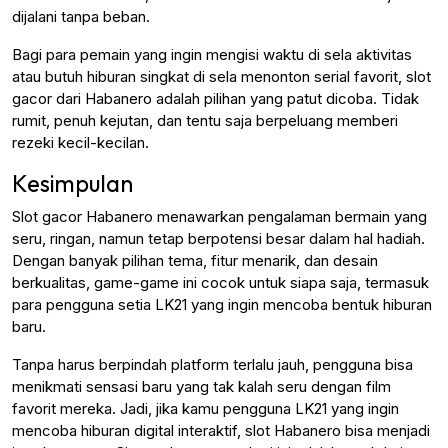
dijalani tanpa beban.
Bagi para pemain yang ingin mengisi waktu di sela aktivitas
atau butuh hiburan singkat di sela menonton serial favorit, slot
gacor dari Habanero adalah pilihan yang patut dicoba. Tidak
rumit, penuh kejutan, dan tentu saja berpeluang memberi
rezeki kecil-kecilan.
Kesimpulan
Slot gacor Habanero menawarkan pengalaman bermain yang
seru, ringan, namun tetap berpotensi besar dalam hal hadiah.
Dengan banyak pilihan tema, fitur menarik, dan desain
berkualitas, game-game ini cocok untuk siapa saja, termasuk
para pengguna setia LK21 yang ingin mencoba bentuk hiburan
baru.
Tanpa harus berpindah platform terlalu jauh, pengguna bisa
menikmati sensasi baru yang tak kalah seru dengan film
favorit mereka. Jadi, jika kamu pengguna LK21 yang ingin
mencoba hiburan digital interaktif, slot Habanero bisa menjadi