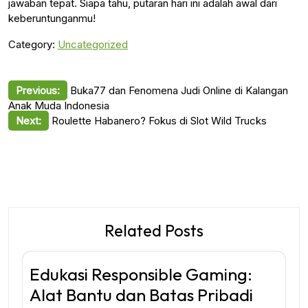
jawaban tepat. Siapa tahu, putaran hari ini adalah awal dari
keberuntunganmu!
Category:
Uncategorized
Post
Previous:
Buka77 dan Fenomena Judi Online di Kalangan
Anak Muda Indonesia
navigation
Next:
Roulette Habanero? Fokus di Slot Wild Trucks
Related Posts
Edukasi Responsible Gaming:
Alat Bantu dan Batas Pribadi