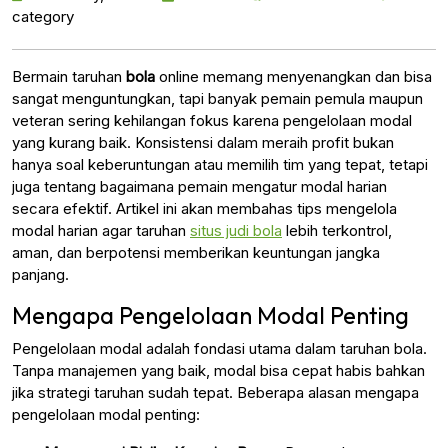
category
Bermain taruhan
bola
online memang menyenangkan dan bisa
sangat menguntungkan, tapi banyak pemain pemula maupun
veteran sering kehilangan fokus karena pengelolaan modal
yang kurang baik. Konsistensi dalam meraih profit bukan
hanya soal keberuntungan atau memilih tim yang tepat, tetapi
juga tentang bagaimana pemain mengatur modal harian
secara efektif. Artikel ini akan membahas tips mengelola
modal harian agar taruhan
situs judi bola
lebih terkontrol,
aman, dan berpotensi memberikan keuntungan jangka
panjang.
Mengapa Pengelolaan Modal Penting
Pengelolaan modal adalah fondasi utama dalam taruhan bola.
Tanpa manajemen yang baik, modal bisa cepat habis bahkan
jika strategi taruhan sudah tepat. Beberapa alasan mengapa
pengelolaan modal penting: