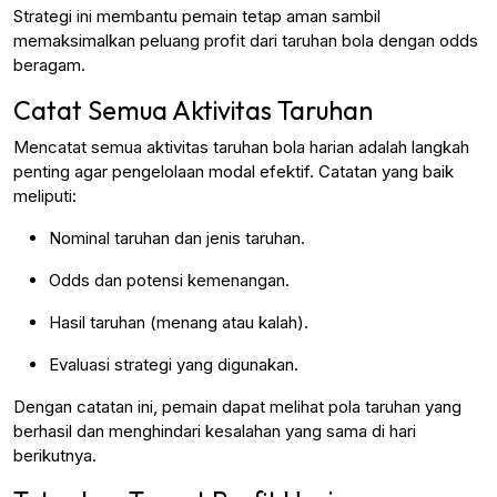
Strategi ini membantu pemain tetap aman sambil
memaksimalkan peluang profit dari taruhan bola dengan odds
beragam.
Catat Semua Aktivitas Taruhan
Mencatat semua aktivitas taruhan bola harian adalah langkah
penting agar pengelolaan modal efektif. Catatan yang baik
meliputi:
Nominal taruhan dan jenis taruhan.
Odds dan potensi kemenangan.
Hasil taruhan (menang atau kalah).
Evaluasi strategi yang digunakan.
Dengan catatan ini, pemain dapat melihat pola taruhan yang
berhasil dan menghindari kesalahan yang sama di hari
berikutnya.