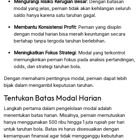
Mengurangi Risiko Kerugian Besar
: Dengan batasan
modal yang jelas, pemain tidak akan kehilangan seluruh
saldo hanya karena satu taruhan gagal.
Membantu Konsistensi Profit
: Pemain yang disiplin
dengan modal harian bisa meraih keuntungan secara
bertahap tanpa tergoda taruhan berlebihan.
Meningkatkan Fokus Strategi
: Modal yang terkontrol
memungkinkan pemain fokus pada analisis pertandingan,
odds, dan strategi taruhan bola.
Dengan memahami pentingnya modal, pemain dapat lebih
bijak dalam mengambil keputusan taruhan.
Tentukan Batas Modal Harian
Langkah pertama dalam pengelolaan modal adalah
menentukan batas harian. Misalnya, pemain memutuskan
hanya menggunakan 500 ribu hingga 1 juta rupiah per hari
untuk taruhan bola. Batas ini harus disesuaikan dengan
kemampuan finansial agar tidak mengganggu kebutuhan