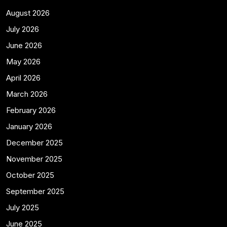
August 2026
July 2026
June 2026
May 2026
April 2026
March 2026
February 2026
January 2026
December 2025
November 2025
October 2025
September 2025
July 2025
June 2025