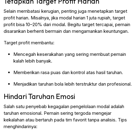
Tetapkan Target Profit Harian
Selain membatasi kerugian, penting juga menetapkan target
profit harian. Misalnya, jika modal harian 1 juta rupiah, target
profit bisa 10–20% dari modal. Begitu target tercapai, pemain
disarankan berhenti bermain dan mengamankan keuntungan.
Target profit membantu:
Mencegah keserakahan yang sering membuat pemain
kalah lebih banyak.
Memberikan rasa puas dan kontrol atas hasil taruhan.
Menjadikan taruhan bola lebih terstruktur dan profesional.
Hindari Taruhan Emosi
Salah satu penyebab kegagalan pengelolaan modal adalah
taruhan emosional. Pemain sering tergoda mengejar
kekalahan atau bertaruh pada tim favorit tanpa analisis. Tips
menghindarinya: