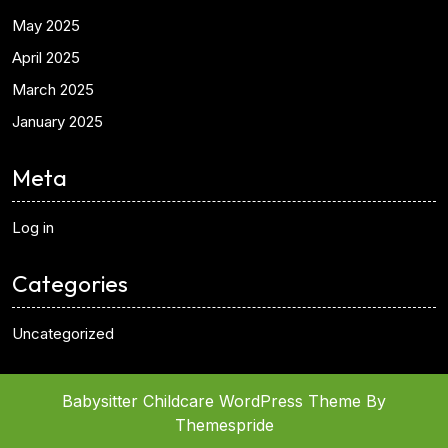
May 2025
April 2025
March 2025
January 2025
Meta
Log in
Categories
Uncategorized
Babysitter Childcare WordPress Theme
By
Themespride