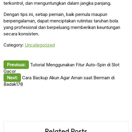
terkontrol, dan menguntungkan dalam jangka panjang.
Dengan tips ini, setiap pemain, baik pemula maupun
berpengalaman, dapat menciptakan rutinitas taruhan bola
yang profesional dan berpeluang memberikan keuntungan
secara konsisten.
Category:
Uncategorized
Post
Previous:
Tutorial Menggunakan Fitur Auto-Spin di Slot
Gacor
navigation
Next:
Cara Backup Akun Agar Aman saat Bermain di
Badak178
Related Posts